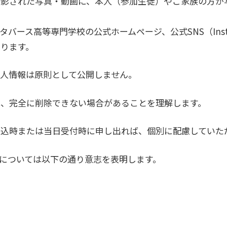
撮影された写真・動画に、本人（参加生徒）やご家族の方が
バース高等専門学校の公式ホームページ、公式SNS（Instag
ります。
人情報は原則として公開しません。
は、完全に削除できない場合があることを理解します。
申込時または当日受付時に申し出れば、個別に配慮していた
については以下の通り意志を表明します。