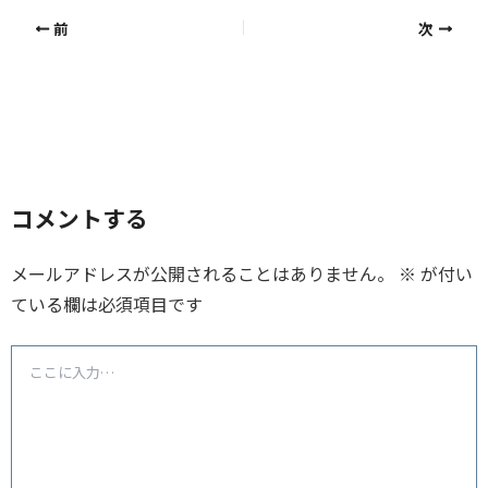
前
次
コメントする
メールアドレスが公開されることはありません。
※
が付い
ている欄は必須項目です
こ
こ
に
入
力…