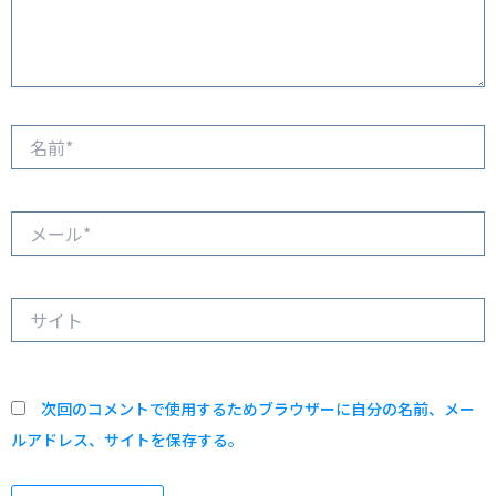
名
前
*
メ
ー
ル
*
サ
イ
ト
次回のコメントで使用するためブラウザーに自分の名前、メー
ルアドレス、サイトを保存する。